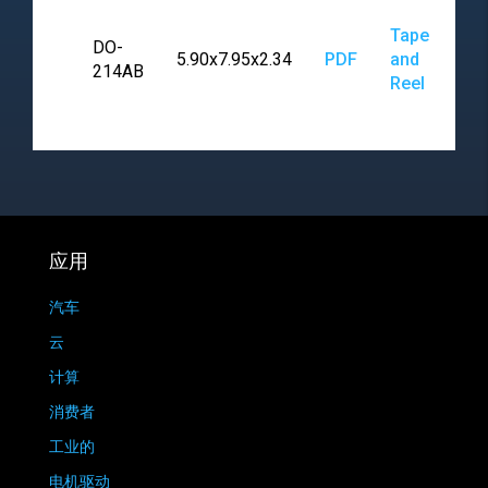
Tape
DO-
5.90x7.95x2.34
PDF
and
214AB
Reel
应用
汽车
云
计算
消费者
工业的
电机驱动