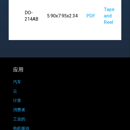
Tape
DO-
5.90x7.95x2.34
PDF
and
214AB
Reel
应用
汽车
云
计算
消费者
工业的
电机驱动