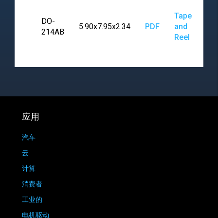
Tape
DO-
5.90x7.95x2.34
PDF
and
214AB
Reel
应用
汽车
云
计算
消费者
工业的
电机驱动