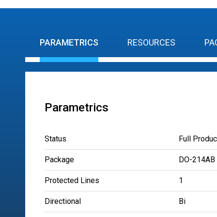
PARAMETRICS
RESOURCES
PA
Parametrics
Status
Full Produc
Package
DO-214AB
Protected Lines
1
Directional
Bi