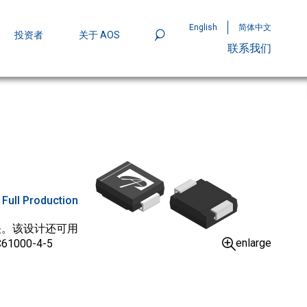
English
简体中文
投资者
关于 AOS
联系我们
801
mpStack™ 封装：MOSFET 功率密度实现
:
Full Production
开关。该设计还可用
enlarge
00-4-5