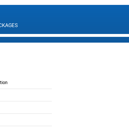
CKAGES
tion