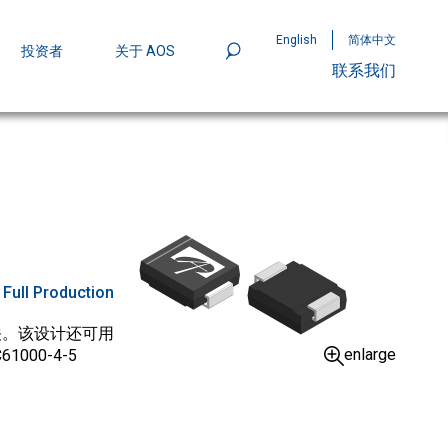
English
简体中文
投资者
关于 AOS
联系我们
801
mpStack™ 封装：MOSFET 功率密度实现
:
Full Production
开关。该设计还可用
enlarge
00-4-5