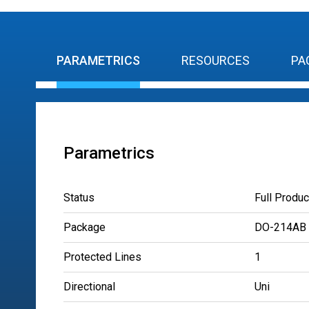
PARAMETRICS
RESOURCES
PA
Parametrics
Status
Full Produc
Package
DO-214AB
Protected Lines
1
Directional
Uni