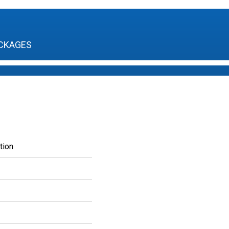
CKAGES
tion