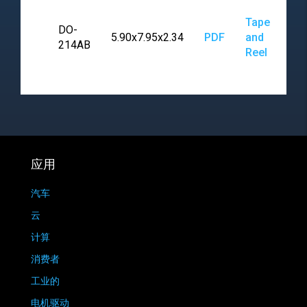
Tape
DO-
5.90x7.95x2.34
PDF
and
214AB
Reel
应用
汽车
云
计算
消费者
工业的
电机驱动