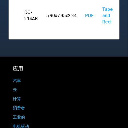
Tape
DO-
5.90x7.95x2.34
PDF
and
214AB
Reel
应用
汽车
云
计算
消费者
工业的
电机驱动