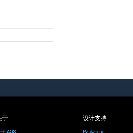
关于
设计支持
于 AOS
Packaging