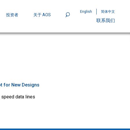
English
简体中文
投资者
关于 AOS
联系我们
801
mpStack™ 封装：MOSFET 功率密度实现
t for New Designs
 speed data lines