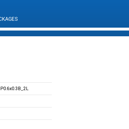
CKAGES
P0.6x0.3B_2L