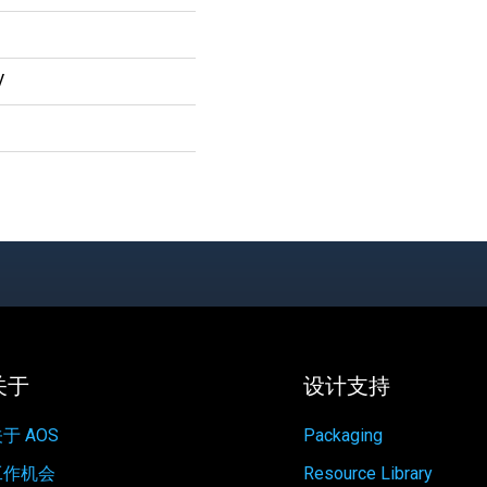
V
关于
设计支持
于 AOS
Packaging
工作机会
Resource Library