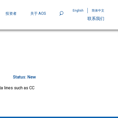
English
简体中文
投资者
关于 AOS
联系我们
801
mpStack™ 封装：MOSFET 功率密度实现
Status:
New
a lines such as CC