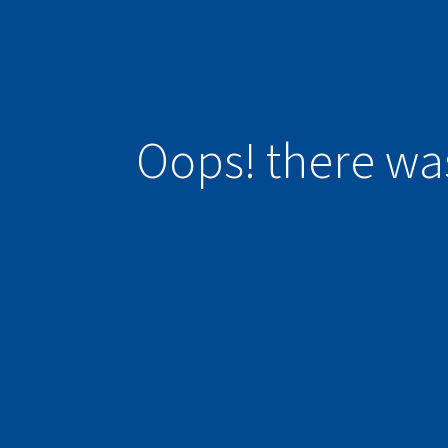
Oops! there wa