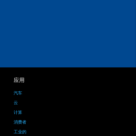
应用
汽车
云
计算
消费者
工业的