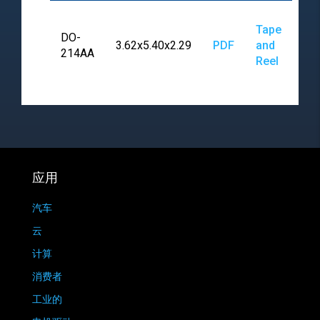
Tape
DO-
3.62x5.40x2.29
PDF
and
214AA
Reel
应用
汽车
云
计算
消费者
工业的