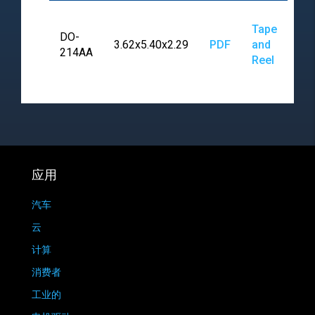
Tape
DO-
3.62x5.40x2.29
PDF
and
214AA
Reel
应用
汽车
云
计算
消费者
工业的