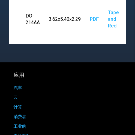
Tape
DO-
3.62x5.40x2.29
PDF
and
214AA
Reel
应用
汽车
云
计算
消费者
工业的