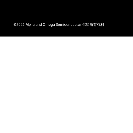
©
2026
Alpha and Omega Semiconductor. 保留所有权利