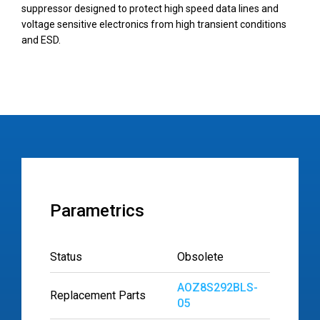
suppressor designed to protect high speed data lines and
voltage sensitive electronics from high transient conditions
and ESD.
Parametrics
Status
Obsolete
AOZ8S292BLS-
Replacement Parts
05