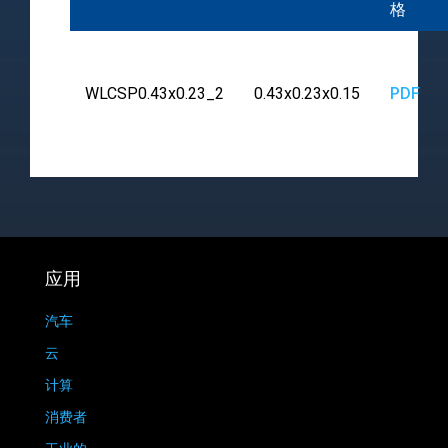
格
WLCSP0.43x0.23_2
0.43x0.23x0.15
PDF
应用
汽车
云
计算
消费者