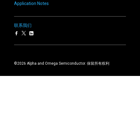
Application Notes
联系我们
©
2026
Alpha and Omega Semiconductor. 保留所有权利