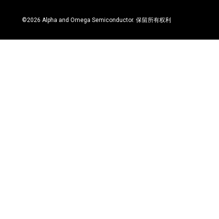
©
2026
Alpha and Omega Semiconductor. 保留所有权利