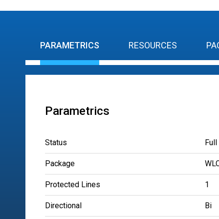
PARAMETRICS
RESOURCES
PA
Parametrics
Status
Full
Package
WLC
Protected Lines
1
Directional
Bi