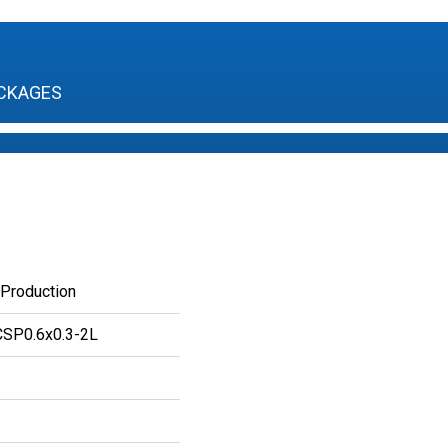
CKAGES
 Production
SP0.6x0.3-2L