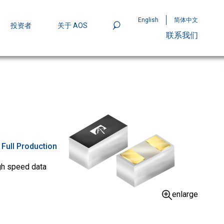
English
简体中文
投资者
关于 AOS
联系我们
801
mpStack™ 封装：MOSFET 功率密度实现
:
Full Production
gh speed data
enlarge