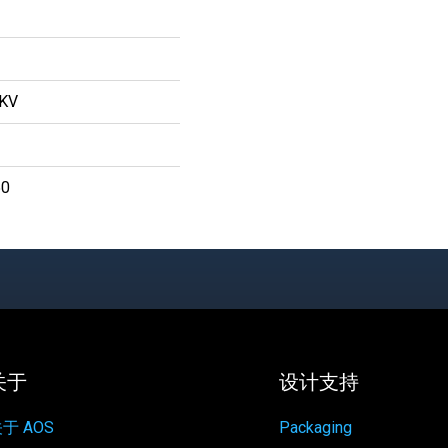
KV
50
关于
设计支持
于 AOS
Packaging